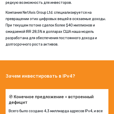
редкую возможность для инвесторов.
Компания NetAxis Group Ltd. специализируется на
превращении этих цифровых вещей в осязаемые доходы.
При текущем потоке сделок более $40 миллионов и
ожидаемой IRR 28,5% в долларах США наша модель
разработана для обеспечения постоянного дохода и
долгосрочного роста активов.
Зачем инвестировать в IPv4?
🧭 Конечное предложение = встроенный
дефицит
Всего было создано 4,3 миллиарда адресов IPv4, и все