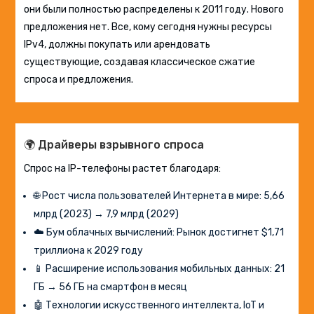
они были полностью распределены к 2011 году. Нового
предложения нет. Все, кому сегодня нужны ресурсы
IPv4, должны покупать или арендовать
существующие, создавая классическое сжатие
спроса и предложения.
🌍 Драйверы взрывного спроса
Спрос на IP-телефоны растет благодаря:
🌐 Рост числа пользователей Интернета в мире: 5,66
млрд (2023) → 7,9 млрд (2029)
☁️ Бум облачных вычислений: Рынок достигнет $1,71
триллиона к 2029 году
📱 Расширение использования мобильных данных: 21
ГБ → 56 ГБ на смартфон в месяц
🤖 Технологии искусственного интеллекта, IoT и