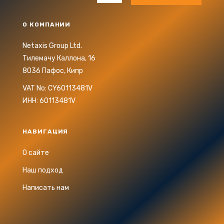
О КОМПАНИИ
Netaxis Group Ltd.
Тилемачу Каллона, 16
8036 Пафос, Кипр
VAT No: CY60113481V
ИНН: 60113481V
НАВИГАЦИЯ
О сайте
Наш подход
Написать нам