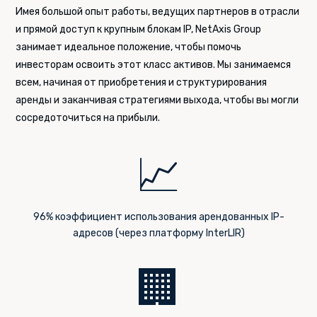
Имея большой опыт работы, ведущих партнеров в отрасли
и прямой доступ к крупным блокам IP, NetAxis Group
занимает идеальное положение, чтобы помочь
инвесторам освоить этот класс активов. Мы занимаемся
всем, начиная от приобретения и структурирования
аренды и заканчивая стратегиями выхода, чтобы вы могли
сосредоточиться на прибыли.
📈
96% коэффициент использования арендованных IP-
адресов (через платформу InterLIR)
🏢