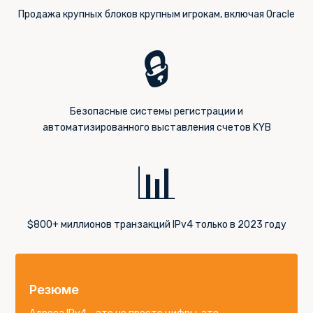
Продажа крупных блоков крупным игрокам, включая Oracle
🔒
Безопасные системы регистрации и
автоматизированного выставления счетов KYB
📊
$800+ миллионов транзакций IPv4 только в 2023 году
Резюме