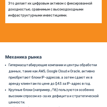
Это делает их цифровым активом с фиксированной
доходностью, сравнимым с высокодоходными
инфраструктурными инвестициями.
Механика рынка
Гипермасштабирующие компании и центры обработки
данных, такие как AWS, Google Cloud и Oracle, активно
приобретают блоки IP-адресов, а затем сдают их в
аренду клиентам по цене до $43 за IP-адрес в год.
Крупные блоки (например, /16) пользуются особенно
высоким спросом из-за их дефицита и стратегической
ценности.